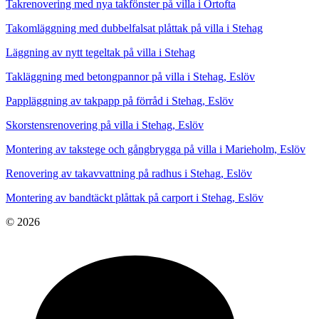
Takrenovering med nya takfönster på villa i Örtofta
Takomläggning med dubbelfalsat plåttak på villa i Stehag
Läggning av nytt tegeltak på villa i Stehag
Takläggning med betongpannor på villa i Stehag, Eslöv
Pappläggning av takpapp på förråd i Stehag, Eslöv
Skorstensrenovering på villa i Stehag, Eslöv
Montering av takstege och gångbrygga på villa i Marieholm, Eslöv
Renovering av takavvattning på radhus i Stehag, Eslöv
Montering av bandtäckt plåttak på carport i Stehag, Eslöv
© 2026