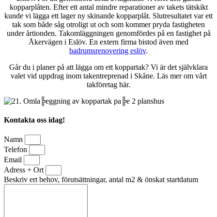
kopparplåten. Efter ett antal mindre reparationer av takets tätskikt
kunde vi lägga ett lager ny skinande kopparplåt. Slutresultatet var ett
tak som både såg otroligt ut och som kommer pryda fastigheten
under årtionden. Takomläggningen genomfördes på en fastighet på
Åkervägen i Eslöv. En extern firma bistod även med
badrumsrenovering eslöv
.
Går du i planer på att lägga om ett koppartak? Vi är det självklara
valet vid uppdrag inom takentreprenad i Skåne. Läs mer om vårt
takföretag här.
Kontakta oss idag!
Namn
Telefon
Email
Adress + Ort
Beskriv ert behov, förutsättningar, antal m2 & önskat startdatum