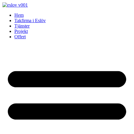
Skip
to
Hem
content
Takfirma i Eslöv
Tjänster
Projekt
Offert