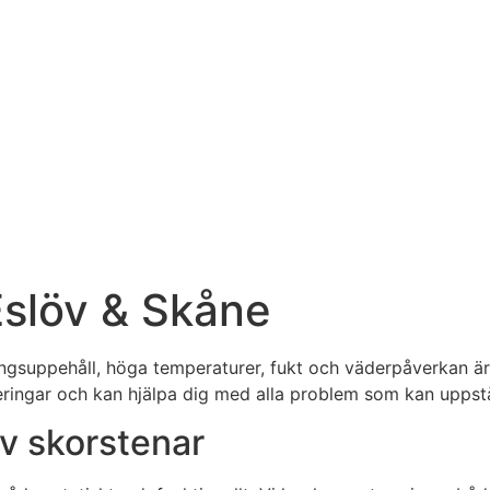
Eslöv & Skåne
ngsuppehåll, höga temperaturer, fukt och väderpåverkan är 
ringar och kan hjälpa dig med alla problem som kan uppst
av skorstenar