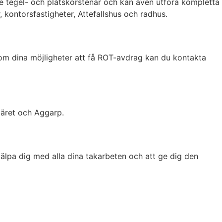
e tegel- och plåtskorstenar och kan även utföra kompletta
 kontorsfastigheter, Attefallshus och radhus.
 om dina möjligheter att få ROT-avdrag kan du kontakta
järet och Aggarp.
hjälpa dig med alla dina takarbeten och att ge dig den