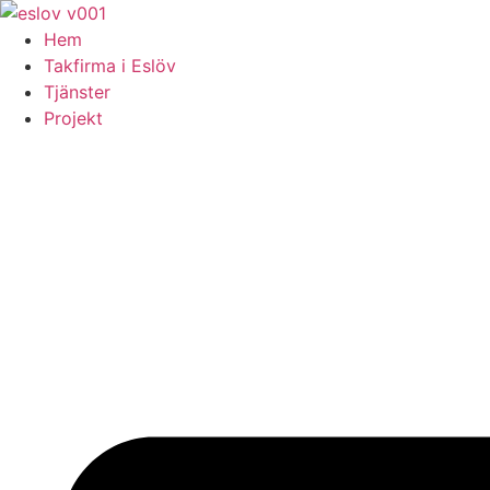
Skip
to
Hem
content
Takfirma i Eslöv
Tjänster
Projekt