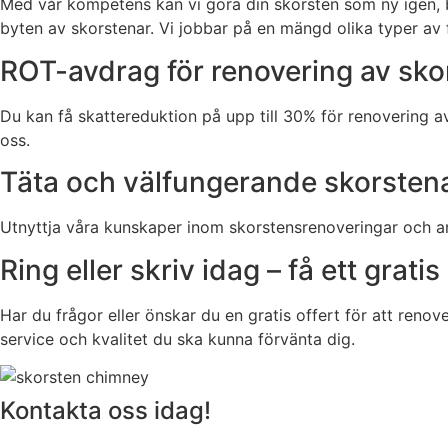
Med vår kompetens kan vi göra din skorsten som ny igen, b
byten av skorstenar. Vi jobbar på en mängd olika typer av f
ROT-avdrag för renovering av sko
Du kan få skattereduktion på upp till 30% för renovering a
oss.
Täta och välfungerande skorstena
Utnyttja våra kunskaper inom skorstensrenoveringar och an
Ring eller skriv idag – få ett gratis
Har du frågor eller önskar du en gratis offert för att renov
service och kvalitet du ska kunna förvänta dig.
Kontakta oss idag!