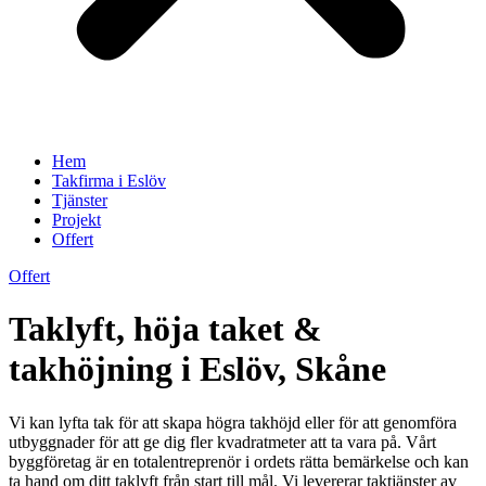
Hem
Takfirma i Eslöv
Tjänster
Projekt
Offert
Offert
Taklyft, höja taket &
takhöjning i Eslöv, Skåne
Vi kan lyfta tak för att skapa högra takhöjd eller för att genomföra
utbyggnader för att ge dig fler kvadratmeter att ta vara på. Vårt
byggföretag är en totalentreprenör i ordets rätta bemärkelse och kan
ta hand om ditt taklyft från start till mål. Vi levererar taktjänster av