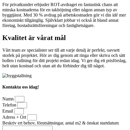
För privatkunder erbjuder ROT-avdraget en fantastisk chans att
minska kostnaderna för en takhöjning eller någon annan typ av
byggtjänst. Med 30 % avdrag på arbetskostnaden gör vi din idé mer
ekonomiskt tillgänglig. Självklart jobbar vi också åt bland annat
företag, bostadsrättsföreningar och fastighetsägare.
Kvalitet är vårat mål
Vårt team av specialister ser till att varje detalj är perfekt, oavsett
storlek på projektet. Hör av dig genom att ringa eller skriva och sätt
bollen i rullning för ditt projekt redan idag. Vi ger dig ett prisförslag,
helt utan kostnad och utan att du förbinder dig till något.
Kontakta oss idag!
Namn
Telefon
Email
Adress + Ort
Beskriv ert behov, förutsättningar, antal m2 & önskat startdatum