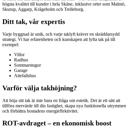
högsta kvalitet till kunder i hela Skåne, inklusive orter som Malmö,
Skurup, Aggarp, Krågeholm och Trelleborg.
Ditt tak, vår expertis
Varje byggnad är unik, och varje taklyft kräver en skräddarsydd
strategi. Vi har erfarenheten och kunskapen att lyfta tak på till
exempel:
Villor
Radhus
Sommarstugor
Garage
Attefallshus
Varför välja takhöjning?
Att höja sitt tak är inte bara en fråga om estetik. Det är ett sätt att
tillföra mervärde till din fastighet, skapa nya funktionella utrymmen
och förbättra bostadens energieffektivitet.
ROT-avdraget – en ekonomisk boost