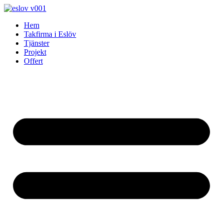
Skip
to
Hem
content
Takfirma i Eslöv
Tjänster
Projekt
Offert