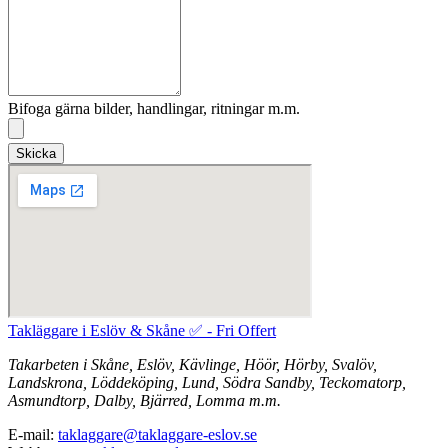
Bifoga gärna bilder, handlingar, ritningar m.m.
Skicka
Takläggare i Eslöv & Skåne ✅ - Fri Offert
Takarbeten i Skåne, Eslöv, Kävlinge, Höör, Hörby, Svalöv,
Landskrona, Löddeköping, Lund, Södra Sandby, Teckomatorp,
Asmundtorp, Dalby, Bjärred, Lomma m.m.
E-mail:
taklaggare@taklaggare-eslov.se