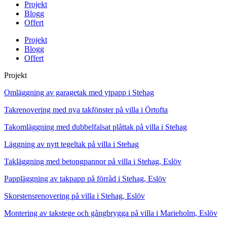
Projekt
Blogg
Offert
Projekt
Blogg
Offert
Projekt
Omläggning av garagetak med ytpapp i Stehag
Takrenovering med nya takfönster på villa i Örtofta
Takomläggning med dubbelfalsat plåttak på villa i Stehag
Läggning av nytt tegeltak på villa i Stehag
Takläggning med betongpannor på villa i Stehag, Eslöv
Pappläggning av takpapp på förråd i Stehag, Eslöv
Skorstensrenovering på villa i Stehag, Eslöv
Montering av takstege och gångbrygga på villa i Marieholm, Eslöv