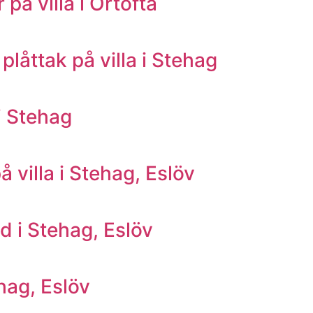
på villa i Örtofta
åttak på villa i Stehag
 i Stehag
villa i Stehag, Eslöv
d i Stehag, Eslöv
hag, Eslöv