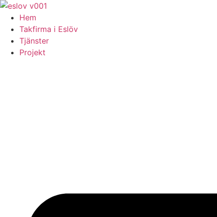
Skip
to
Hem
content
Takfirma i Eslöv
Tjänster
Projekt