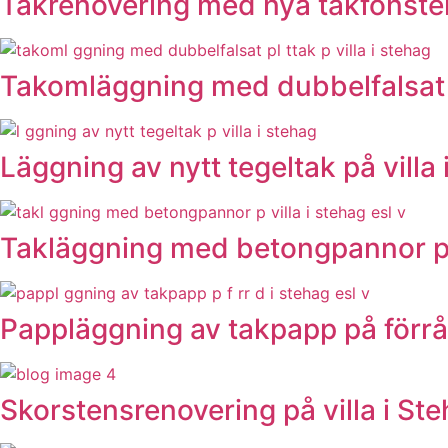
Takrenovering med nya takfönster 
Takomläggning med dubbelfalsat pl
Läggning av nytt tegeltak på villa
Takläggning med betongpannor på 
Pappläggning av takpapp på förrå
Skorstensrenovering på villa i Ste