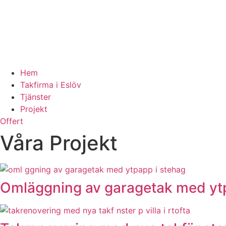
Hem
Takfirma i Eslöv
Tjänster
Projekt
Offert
Våra Projekt
Omläggning av garagetak med yt