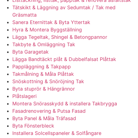
Listtäckning, listtak, papptak & renovera asfaltstak
Tätskikt & Läggning av Sedumtak / Tak med
Gräsmatta
Sanera Eternittak & Byta Yttertak
Hyra & Montera Byggställning
Lägga Tegeltak, Shingel & Betongpannor
Takbyte & Omläggning Tak
Byta Garagetak
Lägga Bandtäckt plåt & Dubbelfalsat Plåttak
Pappläggning & Takpapp
Takmålning & Måla Plåttak
Snöskottning & Snöröjning Tak
Byta stuprör & Hängrännor
Plåtslageri
Montera Snörasskydd & installera Takbrygga
Fasadrenovering & Putsa Fasad
Byta Panel & Måla Träfasad
Byta Fönsterbleck
Installera Solcellspaneler & Solfångare