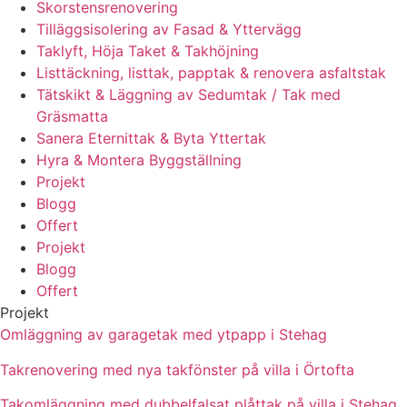
Skorstensrenovering
Tilläggsisolering av Fasad & Yttervägg
Taklyft, Höja Taket & Takhöjning
Listtäckning, listtak, papptak & renovera asfaltstak
Tätskikt & Läggning av Sedumtak / Tak med
Gräsmatta
Sanera Eternittak & Byta Yttertak
Hyra & Montera Byggställning
Projekt
Blogg
Offert
Projekt
Blogg
Offert
Projekt
Omläggning av garagetak med ytpapp i Stehag
Takrenovering med nya takfönster på villa i Örtofta
Takomläggning med dubbelfalsat plåttak på villa i Stehag