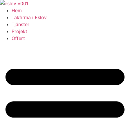
Skip
to
Hem
content
Takfirma i Eslöv
Tjänster
Projekt
Offert