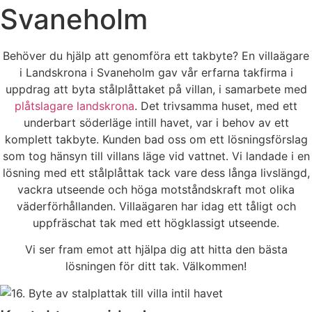
Svaneholm
Behöver du hjälp att genomföra ett takbyte? En villaägare
i Landskrona i Svaneholm gav vår erfarna takfirma i
uppdrag att byta stålplåttaket på villan, i samarbete med
plåtslagare landskrona
. Det trivsamma huset, med ett
underbart söderläge intill havet, var i behov av ett
komplett takbyte. Kunden bad oss om ett lösningsförslag
som tog hänsyn till villans läge vid vattnet. Vi landade i en
lösning med ett stålplåttak tack vare dess långa livslängd,
vackra utseende och höga motståndskraft mot olika
väderförhållanden. Villaägaren har idag ett tåligt och
uppfräschat tak med ett högklassigt utseende.
Vi ser fram emot att hjälpa dig att hitta den bästa
lösningen för ditt tak. Välkommen!