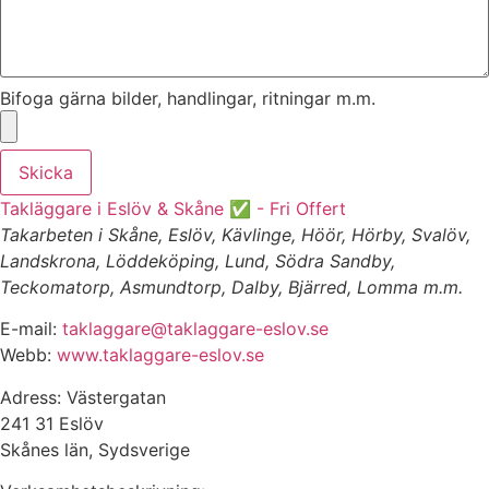
Bifoga gärna bilder, handlingar, ritningar m.m.
Skicka
Takläggare i Eslöv & Skåne ✅ - Fri Offert
Takarbeten i Skåne, Eslöv, Kävlinge, Höör, Hörby, Svalöv,
Landskrona, Löddeköping, Lund, Södra Sandby,
Teckomatorp, Asmundtorp, Dalby, Bjärred, Lomma m.m.
E-mail:
taklaggare@taklaggare-eslov.se
Webb:
www.taklaggare-eslov.se
Adress: Västergatan
241 31 Eslöv
Skånes län, Sydsverige