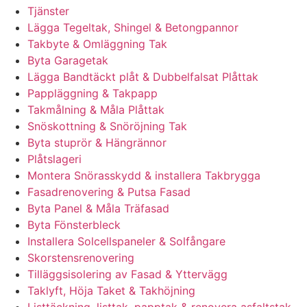
Tjänster
Lägga Tegeltak, Shingel & Betongpannor
Takbyte & Omläggning Tak
Byta Garagetak
Lägga Bandtäckt plåt & Dubbelfalsat Plåttak
Pappläggning & Takpapp
Takmålning & Måla Plåttak
Snöskottning & Snöröjning Tak
Byta stuprör & Hängrännor
Plåtslageri
Montera Snörasskydd & installera Takbrygga
Fasadrenovering & Putsa Fasad
Byta Panel & Måla Träfasad
Byta Fönsterbleck
Installera Solcellspaneler & Solfångare
Skorstensrenovering
Tilläggsisolering av Fasad & Yttervägg
Taklyft, Höja Taket & Takhöjning