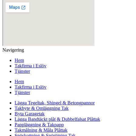
Navigering
Hem
Takfirma i Eslöv
Tjänster
Hem
Takfirma i Eslöv
Tjänster
Lägga Tegeltak, Shingel & Betongpannor
Takbyte & Omläggning Tak
Byta Garagetak
Lägga Bandtäckt plåt & Dubbelfalsat Plåttak
Pappläggning & Takpapp
Takmålning & Måla Plåttak
Snöskottning & Snöröjning Tak