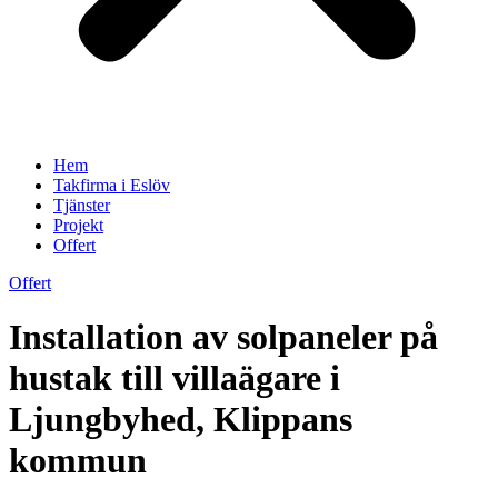
Hem
Takfirma i Eslöv
Tjänster
Projekt
Offert
Offert
Installation av solpaneler på
hustak till villaägare i
Ljungbyhed, Klippans
kommun