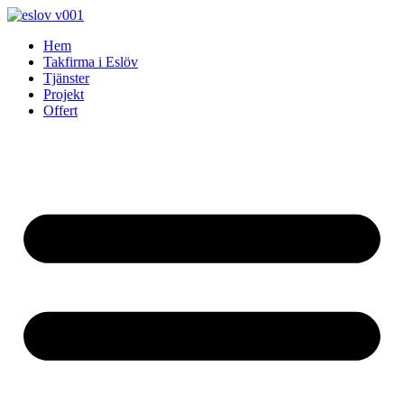
Skip
to
Hem
content
Takfirma i Eslöv
Tjänster
Projekt
Offert