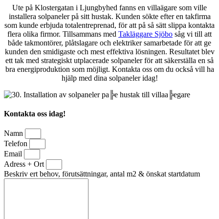
Ute på Klostergatan i Ljungbyhed fanns en villaägare som ville
installera solpaneler på sitt hustak. Kunden sökte efter en takfirma
som kunde erbjuda totalentreprenad, för att på så sätt slippa kontakta
flera olika firmor. Tillsammans med
Takläggare Sjöbo
såg vi till att
både takmontörer, plåtslagare och elektriker samarbetade för att ge
kunden den smidigaste och mest effektiva lösningen. Resultatet blev
ett tak med strategiskt utplacerade solpaneler för att säkerställa en så
bra energiproduktion som möjligt. Kontakta oss om du också vill ha
hjälp med dina solpaneler idag!
Kontakta oss idag!
Namn
Telefon
Email
Adress + Ort
Beskriv ert behov, förutsättningar, antal m2 & önskat startdatum