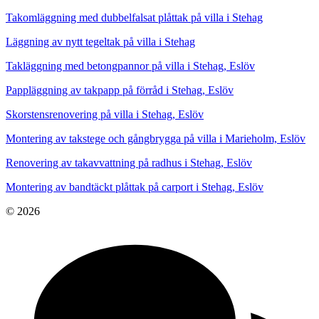
Takomläggning med dubbelfalsat plåttak på villa i Stehag
Läggning av nytt tegeltak på villa i Stehag
Takläggning med betongpannor på villa i Stehag, Eslöv
Pappläggning av takpapp på förråd i Stehag, Eslöv
Skorstensrenovering på villa i Stehag, Eslöv
Montering av takstege och gångbrygga på villa i Marieholm, Eslöv
Renovering av takavvattning på radhus i Stehag, Eslöv
Montering av bandtäckt plåttak på carport i Stehag, Eslöv
© 2026